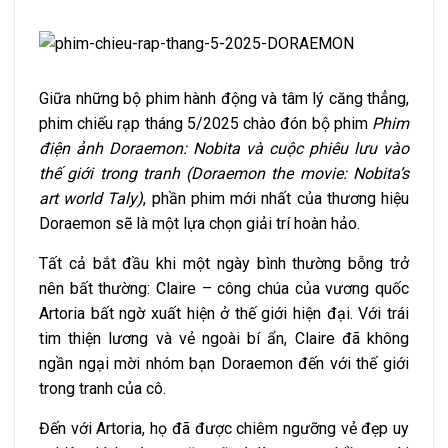
Giữa những bộ phim hành động và tâm lý căng thẳng,
phim chiếu rạp tháng 5/2025 chào đón bộ phim
Phim
điện ảnh Doraemon: Nobita và cuộc phiêu lưu vào
thế giới trong tranh (Doraemon the movie: Nobita’s
art world Taly)
, phần phim mới nhất của thương hiệu
Doraemon sẽ là một lựa chọn giải trí hoàn hảo.
Tất cả bắt đầu khi một ngày bình thường bỗng trở
nên bất thường: Claire – công chúa của vương quốc
Artoria bất ngờ xuất hiện ở thế giới hiện đại. Với trái
tim thiện lương và vẻ ngoài bí ẩn, Claire đã không
ngần ngại mời nhóm bạn Doraemon đến với thế giới
trong tranh của cô.
Đến với Artoria, họ đã được chiêm ngưỡng vẻ đẹp uy