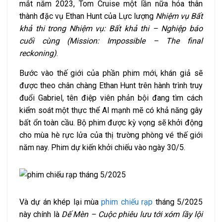
mắt năm 2023, Tom Cruise một lần nữa hóa thân
thành đặc vụ Ethan Hunt của Lực lượng
Nhiệm vụ Bất
khả thi trong Nhiệm vụ: Bất khả thi – Nghiệp báo
cuối cùng (Mission: Impossible – The final
reckoning)
.
Bước vào thế giới của phần phim mới, khán giả sẽ
được theo chân chàng Ethan Hunt trên hành trình truy
đuổi Gabriel, tên điệp viên phản bội đang tìm cách
kiểm soát một thực thể AI mạnh mẽ có khả năng gây
bất ổn toàn cầu. Bộ phim được kỳ vọng sẽ khởi động
cho mùa hè rực lửa của thị trường phòng vé thế giới
năm nay. Phim dự kiến khởi chiếu vào ngày 30/5.
Và dự án khép lại mùa
phim chiếu rạp
tháng 5/2025
này chính là
Dế Mèn – Cuộc phiêu lưu tới xóm lầy lội