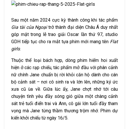
Sau một năm 2024 cực kỳ thành công khi tác phẩm
Gia tài của Ngoại
trở thành đại diện Châu Á duy nhất
góp mặt trong lễ trao giải Oscar lần thứ 97, studio
GDH tiếp tục cho ra mắt tựa phim mới mang tên
Flat
girls
.
Thuộc thể loại bách hợp, dòng phim hiếm hoi xuất
hiện ở các rạp chiếu, tác phẩm mở đầu với phân cảnh
nữ chính Jane chuẩn bị rời khỏi căn hộ dành cho cán
bộ cảnh sát – nơi cô sinh ra và lớn lên, những ký ức
xưa cũ ùa về. Giữa lúc ấy, Jane chợt nhớ tới câu
chuyện tình yêu đầy sóng gió giữa một chàng cảnh
sát trẻ tuổi điển trai và Ann, cô gái lớn tuổi đầy tham
vọng mà Jane từng thầm thương trộm nhớ. Phim dự
kiến khởi chiếu từ ngày 16/5.