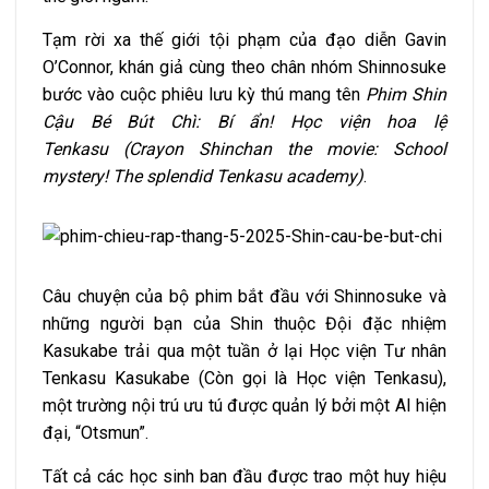
Tạm rời xa thế giới tội phạm của đạo diễn Gavin
O’Connor, khán giả cùng theo chân nhóm Shinnosuke
bước vào cuộc phiêu lưu kỳ thú mang tên
Phim Shin
Cậu Bé Bút Chì: Bí ẩn! Học viện hoa lệ
Tenkasu (Crayon Shinchan the movie: School
mystery! The splendid Tenkasu academy)
.
Câu chuyện của bộ phim bắt đầu với Shinnosuke và
những người bạn của Shin thuộc Đội đặc nhiệm
Kasukabe trải qua một tuần ở lại Học viện Tư nhân
Tenkasu Kasukabe (Còn gọi là Học viện Tenkasu),
một trường nội trú ưu tú được quản lý bởi một AI hiện
đại, “Otsmun”.
Tất cả các học sinh ban đầu được trao một huy hiệu