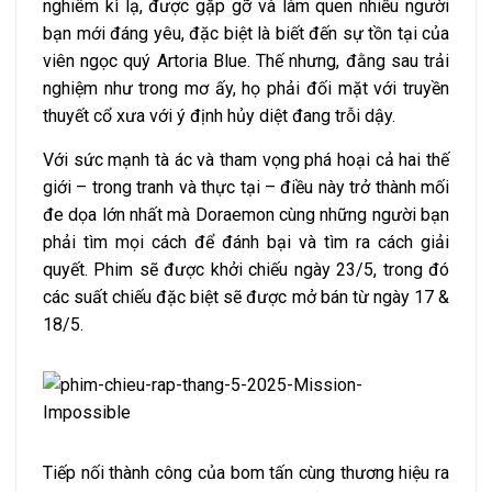
nghiêm kì lạ, được gặp gỡ và làm quen nhiều người
bạn mới đáng yêu, đặc biệt là biết đến sự tồn tại của
viên ngọc quý Artoria Blue. Thế nhưng, đằng sau trải
nghiệm như trong mơ ấy, họ phải đối mặt với truyền
thuyết cổ xưa với ý định hủy diệt đang trỗi dậy.
Với sức mạnh tà ác và tham vọng phá hoại cả hai thế
giới – trong tranh và thực tại – điều này trở thành mối
đe dọa lớn nhất mà Doraemon cùng những người bạn
phải tìm mọi cách để đánh bại và tìm ra cách giải
quyết. Phim sẽ được khởi chiếu ngày 23/5, trong đó
các suất chiếu đặc biệt sẽ được mở bán từ ngày 17 &
18/5.
Tiếp nối thành công của bom tấn cùng thương hiệu ra