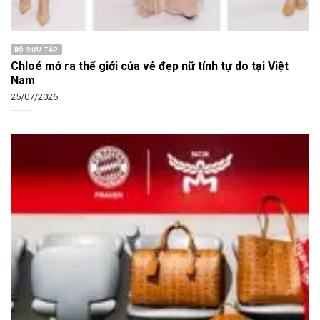
BỘ SƯU TẬP
Chloé mở ra thế giới của vẻ đẹp nữ tính tự do tại Việt
Nam
25/07/2026