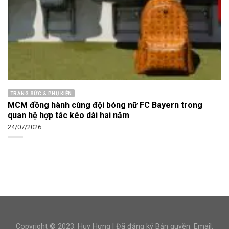
TRANG SỨC & PHỤ KIỆN
MCM đồng hành cùng đội bóng nữ FC Bayern trong
quan hệ hợp tác kéo dài hai năm
24/07/2026
Copyright © 2023.
Huy Hưng
| Đã đăng ký Bản quyền. Email: