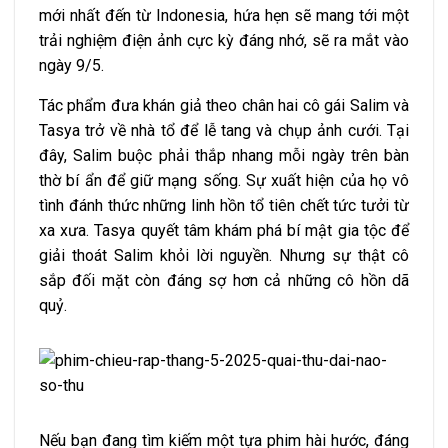
mới nhất đến từ Indonesia, hứa hẹn sẽ mang tới một
trải nghiệm điện ảnh cực kỳ đáng nhớ, sẽ ra mắt vào
ngày 9/5.
Tác phẩm đưa khán giả theo chân hai cô gái Salim và
Tasya trở về nhà tổ để lễ tang và chụp ảnh cưới. Tại
đây, Salim buộc phải thắp nhang mỗi ngày trên bàn
thờ bí ẩn để giữ mạng sống. Sự xuất hiện của họ vô
tình đánh thức những linh hồn tổ tiên chết tức tưởi từ
xa xưa. Tasya quyết tâm khám phá bí mật gia tộc để
giải thoát Salim khỏi lời nguyền. Nhưng sự thật cô
sắp đối mặt còn đáng sợ hơn cả những cô hồn dã
quỷ.
Nếu bạn đang tìm kiếm một tựa phim hài hước, đáng