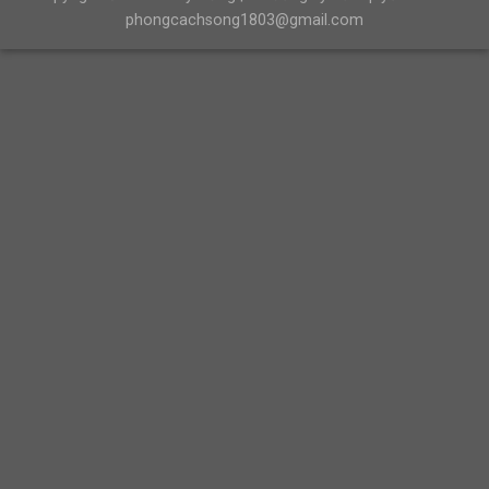
phongcachsong1803@gmail.com