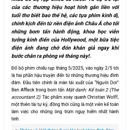
của các thương hiệu hoạt hình gắn liền với
tuổi thơ biết bao thế hệ, các tựa phim kinh dị,
chính kịch đến từ nền điện ảnh Châu Á cho tới
những bom tấn hành động, khoa học viễn
tưởng kinh điển của Hollywood, một bữa tiệc
điện ảnh đang chờ đón khán giả ngay khi
bước chân ra phòng vé tháng này!.
Đổ bộ phim chiếu rạp tháng 5/2025, vào ngày 2/5 tới
là hai phần hậu truyện đến từ những thương hiệu đình
đám. Đầu tiên chính là màn tái xuất của “Người Dơi”
Ben Affleck trong bom tấn
Mật danh: Kế toán 2 (The
accountant 2)
. Tác phẩm xoay quanh Christian Wolff,
một thiên tài tự kỷ, đồng thời cũng là một viên kế toán
làm việc cho những ông trùm nguy hiểm nhất hành
tinh.