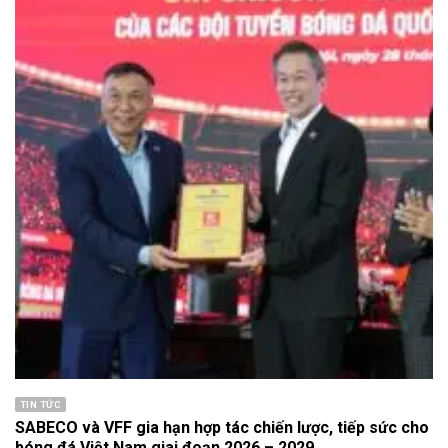
TIN TỨC
SABECO và VFF gia hạn hợp tác chiến lược, tiếp sức cho
bóng đá Việt Nam giai đoạn 2026 – 2029