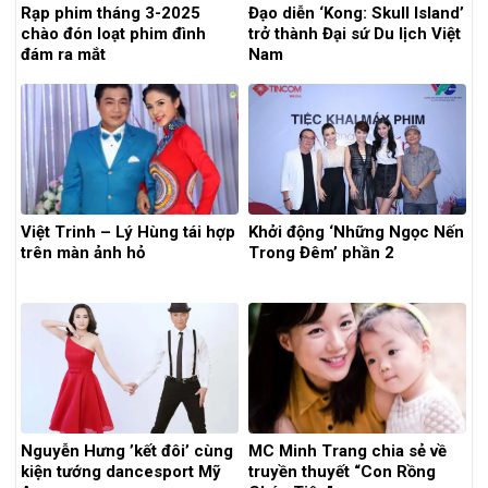
Rạp phim tháng 3-2025
Đạo diễn ‘Kong: Skull Island’
chào đón loạt phim đình
trở thành Đại sứ Du lịch Việt
đám ra mắt
Nam
Việt Trinh – Lý Hùng tái hợp
Khởi động ‘Những Ngọc Nến
trên màn ảnh hỏ
Trong Đêm’ phần 2
Nguyễn Hưng ’kết đôi’ cùng
MC Minh Trang chia sẻ về
kiện tướng dancesport Mỹ
truyền thuyết “Con Rồng