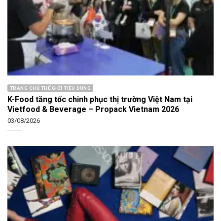
TRANG CHỦ THẾ GIỚI TIÊU DÙNG
K-Food tăng tốc chinh phục thị trường Việt Nam tại
Vietfood & Beverage – Propack Vietnam 2026
03/08/2026