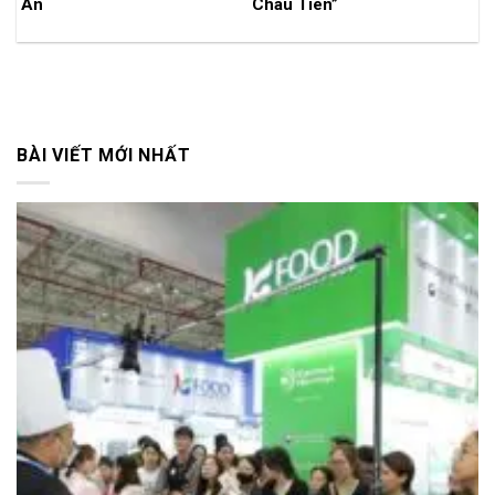
An
Cháu Tiên”
BÀI VIẾT MỚI NHẤT