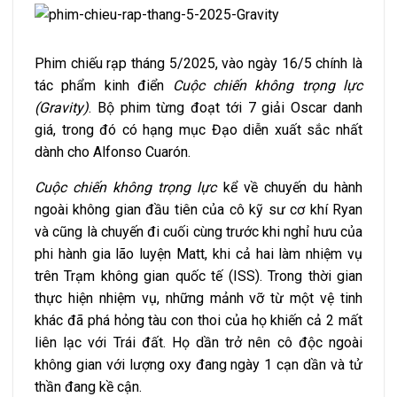
Phim chiếu rạp tháng 5/2025, vào ngày 16/5 chính là
tác phẩm kinh điển
Cuộc chiến không trọng lực
(Gravity)
. Bộ phim từng đoạt tới 7 giải Oscar danh
giá, trong đó có hạng mục Đạo diễn xuất sắc nhất
dành cho Alfonso Cuarón.
Cuộc chiến không trọng lực
kể về chuyến du hành
ngoài không gian đầu tiên của cô kỹ sư cơ khí Ryan
và cũng là chuyến đi cuối cùng trước khi nghỉ hưu của
phi hành gia lão luyện Matt, khi cả hai làm nhiệm vụ
trên Trạm không gian quốc tế (ISS). Trong thời gian
thực hiện nhiệm vụ, những mảnh vỡ từ một vệ tinh
khác đã phá hỏng tàu con thoi của họ khiến cả 2 mất
liên lạc với Trái đất. Họ dần trở nên cô độc ngoài
không gian với lượng oxy đang ngày 1 cạn dần và tử
thần đang kề cận.