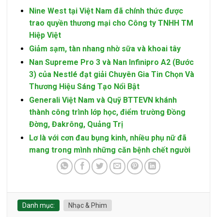
Nine West tại Việt Nam đã chính thức được
trao quyền thương mại cho Công ty TNHH TM
Hiệp Việt
Giảm sạm, tàn nhang nhờ sữa và khoai tây
Nan Supreme Pro 3 và Nan Infinipro A2 (Bước
3) của Nestlé đạt giải Chuyên Gia Tin Chọn Và
Thương Hiệu Sáng Tạo Nổi Bật
Generali Việt Nam và Quỹ BTTEVN khánh
thành công trình lớp học, điểm trường Đồng
Đờng, Đakrông, Quảng Trị
Lơ là với cơn đau bụng kinh, nhiều phụ nữ đã
mang trong mình những căn bệnh chết người
Danh mục:
Nhạc & Phim