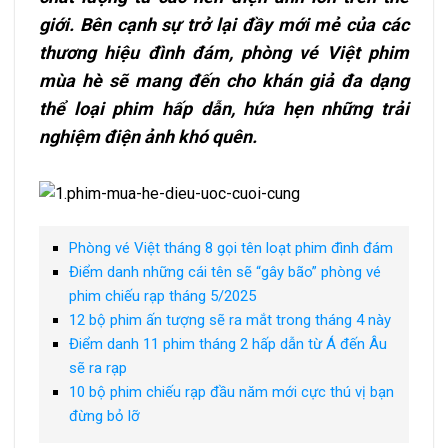
giới. Bên cạnh sự trở lại đầy mới mẻ của các
thương hiệu đình đám, phòng vé Việt phim
mùa hè sẽ mang đến cho khán giả đa dạng
thể loại phim hấp dẫn, hứa hẹn những trải
nghiệm điện ảnh khó quên.
Phòng vé Việt tháng 8 gọi tên loạt phim đình đám
Điểm danh những cái tên sẽ “gây bão” phòng vé
phim chiếu rạp tháng 5/2025
12 bộ phim ấn tượng sẽ ra mắt trong tháng 4 này
Điểm danh 11 phim tháng 2 hấp dẫn từ Á đến Âu
sẽ ra rạp
10 bộ phim chiếu rạp đầu năm mới cực thú vị bạn
đừng bỏ lỡ