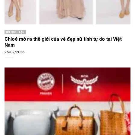
BỘ SƯU TẬP
Chloé mở ra thế giới của vẻ đẹp nữ tính tự do tại Việt
Nam
25/07/2026