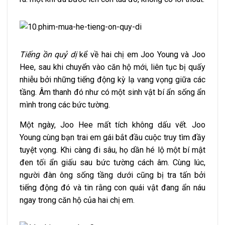
Tiếng ồn quỷ dị
kể về hai chị em Joo Young và Joo
Hee, sau khi chuyển vào căn hộ mới, liên tục bị quấy
nhiễu bởi những tiếng động kỳ lạ vang vọng giữa các
tầng. Âm thanh đó như có một sinh vật bí ẩn sống ẩn
mình trong các bức tường.
Một ngày, Joo Hee mất tích không dấu vết. Joo
Young cùng bạn trai em gái bắt đầu cuộc truy tìm đầy
tuyệt vọng. Khi càng đi sâu, họ dần hé lộ một bí mật
đen tối ẩn giấu sau bức tường cách âm. Cùng lúc,
người đàn ông sống tầng dưới cũng bị tra tấn bởi
tiếng động đó và tin rằng con quái vật đang ẩn náu
ngay trong căn hộ của hai chị em.