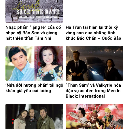
Nhạc phẩm “lặng lẽ” của cố
Hà Trần tái hiện lại thời kỳ
nhạc sỹ Bắc Sơn và giọng
vàng son qua những tình
hát thiên thần Tâm Nhi
khúc Bảo Chấn – Quốc Bảo
’Nửa đời hương phấn’ tái ngộ
“Thần Sấm” và Valkyrie hóa
khán giả yêu cải lương
đặc vụ áo đen trong Men In
Black: International