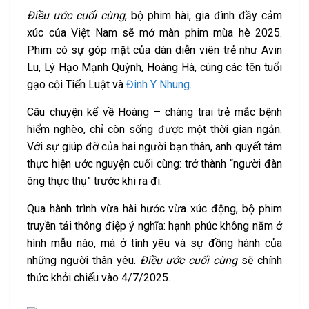
Điều ước cuối cùng
, bộ phim hài, gia đình đầy cảm
xúc của Việt Nam sẽ mở màn phim mùa hè 2025.
Phim có sự góp mặt của dàn diễn viên trẻ như Avin
Lu, Lý Hạo Mạnh Quỳnh, Hoàng Hà, cùng các tên tuổi
gạo cội Tiến Luật và
Đinh Y Nhung
.
Câu chuyện kể về Hoàng – chàng trai trẻ mắc bệnh
hiểm nghèo, chỉ còn sống được một thời gian ngắn.
Với sự giúp đỡ của hai người bạn thân, anh quyết tâm
thực hiện ước nguyện cuối cùng: trở thành “người đàn
ông thực thụ” trước khi ra đi.
Qua hành trình vừa hài hước vừa xúc động, bộ phim
truyền tải thông điệp ý nghĩa: hạnh phúc không nằm ở
hình mẫu nào, mà ở tình yêu và sự đồng hành của
những người thân yêu.
Điều ước cuối cùng
sẽ chính
thức khởi chiếu vào 4/7/2025.