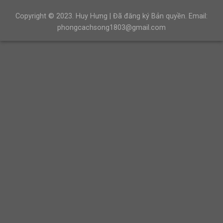
Copyright © 2023.
Huy Hưng
| Đã đăng ký Bản quyền. Email:
phongcachsong1803@gmail.com