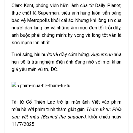
Clark Kent, phóng viên hiền lành của tờ Daily Planet,
thực chất là Superman, siêu anh hùng luôn sẵn sàng
bảo vệ Metropolis khỏi cái ác. Nhưng khi lòng tin của
người dân lung lay và những âm mưu đen tối trỗi dậy,
anh buộc phải chứng minh: hy vọng và lòng tốt vẫn là
sức mạnh lớn nhất.
Tươi sáng, hài hước và đầy cảm hứng,
Superman
hứa
hẹn sẽ là trải nghiệm điện ảnh đáng nhớ với mọi khán
giả yêu mến vũ trụ DC.
Tài tử Cổ Thiên Lạc trở lại màn ảnh Việt vào phim
mùa hè với phim trinh thám giật gân
Thám tử tư: Phía
sau vết máu (Behind the shadow)
, khởi chiếu ngày
11/7/2025.