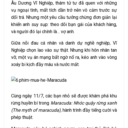
Âu Dương Vĩ Nghiệp, thám tử tư đã quen với những
vụ ngoại tình, mất tích dần trở nên vô cảm trước sự
dối trá. Nhưng một yêu cầu tưởng chừng đơn giản lại
khiến anh suy sụp: theo dõi bạn gái của khách hàng,
và người đó lại chính là… vợ anh.
Giữa nỗi đau cá nhân và danh dự nghề nghiệp, Vĩ
Nghiệp chọn lao vào sự thật. Nhưng khi hôn nhân tan
vỡ, một vụ án mạng bất ngờ nổ ra, kéo anh vào vòng
xoáy bi kịch đầy máu và nước mắt.
Cùng ngày 11/7, các bạn nhỏ sẽ được khám phá khu
rừng huyền bí trong
Maracuda: Nhóc quậy rừng xanh
(The myth of maracuda),
hành trình đầy tiếng cười và
phép thuật.