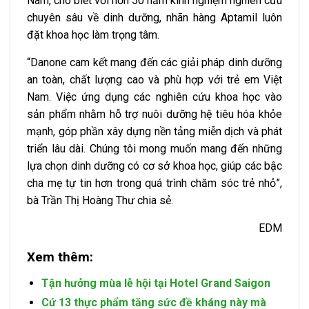
Nam, cho biết với hơn 50 năm kinh nghiệm nghiên cứu
chuyên sâu về dinh dưỡng, nhãn hàng Aptamil luôn
đặt khoa học làm trọng tâm.
“Danone cam kết mang đến các giải pháp dinh dưỡng
an toàn, chất lượng cao và phù hợp với trẻ em Việt
Nam. Việc ứng dụng các nghiên cứu khoa học vào
sản phẩm nhằm hỗ trợ nuôi dưỡng hệ tiêu hóa khỏe
mạnh, góp phần xây dựng nền tảng miễn dịch và phát
triển lâu dài. Chúng tôi mong muốn mang đến những
lựa chọn dinh dưỡng có cơ sở khoa học, giúp các bậc
cha mẹ tự tin hơn trong quá trình chăm sóc trẻ nhỏ”,
bà Trần Thị Hoàng Thư chia sẻ.
EDM
Xem thêm:
Tận hưởng mùa lễ hội tại Hotel Grand Saigon
Cứ 13 thực phẩm tăng sức đề kháng này mà