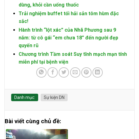
dùng, khỏi cần uống thuốc
Trải nghiệm buffet tối hải sản tôm hùm đặc
sắc!
Hành trình “lột xác” của Nhã Phương sau 9
năm: từ cô gái “em chưa 18” đến người đẹp
quyến rũ
Chương trình Tầm soát Suy tĩnh mạch mạn tính
miễn phí tại bệnh viện
Danh mục:
Sự kiện DN
Bài viết cùng chủ đề: