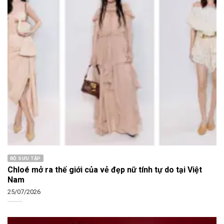
BỘ SƯU TẬP
Chloé mở ra thế giới của vẻ đẹp nữ tính tự do tại Việt
Nam
25/07/2026