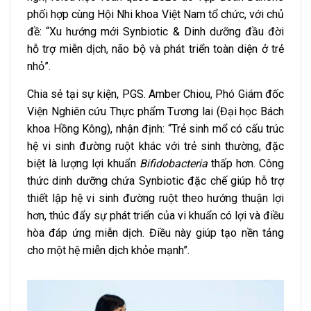
phối hợp cùng Hội Nhi khoa Việt Nam tổ chức, với chủ
đề: “Xu hướng mới Synbiotic & Dinh dưỡng đầu đời
hỗ trợ miễn dịch, não bộ và phát triển toàn diện ở trẻ
nhỏ”.
Chia sẻ tại sự kiện, PGS. Amber Chiou, Phó Giám đốc
Viện Nghiên cứu Thực phẩm Tương lai (Đại học Bách
khoa Hồng Kông), nhận định: “Trẻ sinh mổ có cấu trúc
hệ vi sinh đường ruột khác với trẻ sinh thường, đặc
biệt là lượng lợi khuẩn
Bifidobacteria
thấp hơn. Công
thức dinh dưỡng chứa Synbiotic đặc chế giúp hỗ trợ
thiết lập hệ vi sinh đường ruột theo hướng thuận lợi
hơn, thúc đẩy sự phát triển của vi khuẩn có lợi và điều
hòa đáp ứng miễn dịch. Điều này giúp tạo nền tảng
cho một hệ miễn dịch khỏe mạnh”.