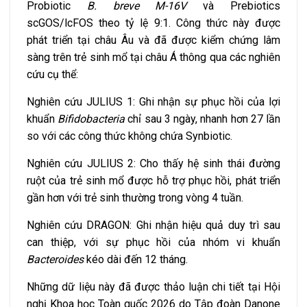
Probiotic
B. breve M-
16V
và Prebiotics
scGOS/lcFOS theo tỷ lệ 9:1. Công thức này được
phát triển tại châu Âu và đã được kiểm chứng lâm
sàng trên trẻ sinh mổ tại châu Á thông qua các nghiên
cứu cụ thể:
Nghiên cứu JULIUS 1: Ghi nhận sự phục hồi của lợi
khuẩn
Bifidobacteria
chỉ sau 3 ngày, nhanh hơn 27 lần
so với các công thức không chứa Synbiotic.
Nghiên cứu JULIUS 2: Cho thấy hệ sinh thái đường
ruột của trẻ sinh mổ được hỗ trợ phục hồi, phát triển
gần hơn với trẻ sinh thường trong vòng 4 tuần.
Nghiên cứu DRAGON: Ghi nhận hiệu quả duy trì sau
can thiệp, với sự phục hồi của nhóm vi khuẩn
Bacteroides
kéo dài đến 12 tháng.
Những dữ liệu này đã được thảo luận chi tiết tại Hội
nghị Khoa học Toàn quốc 2026 do Tập đoàn Danone