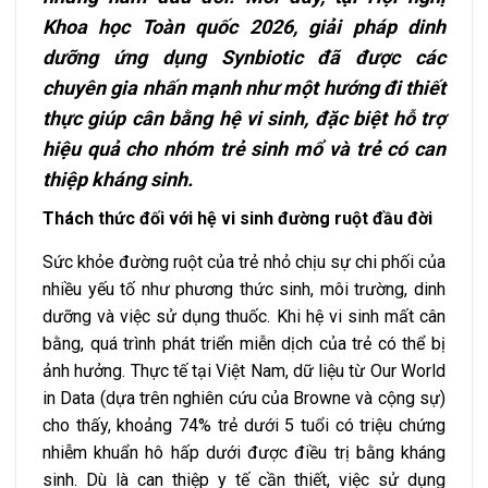
Khoa học Toàn quốc 2026, giải pháp dinh
dưỡng ứng dụng Synbiotic đã được các
chuyên gia nhấn mạnh như một hướng đi thiết
thực giúp cân bằng hệ vi sinh, đặc biệt hỗ trợ
hiệu quả cho nhóm trẻ sinh mổ và trẻ có can
thiệp kháng sinh.
Thách thức đối với hệ vi sinh đường ruột đầu đời
Sức khỏe đường ruột của trẻ nhỏ chịu sự chi phối của
nhiều yếu tố như phương thức sinh, môi trường, dinh
dưỡng và việc sử dụng thuốc. Khi hệ vi sinh mất cân
bằng, quá trình phát triển miễn dịch của trẻ có thể bị
ảnh hưởng. Thực tế tại Việt Nam, dữ liệu từ Our World
in Data (dựa trên nghiên cứu của Browne và cộng sự)
cho thấy, khoảng 74% trẻ dưới 5 tuổi có triệu chứng
nhiễm khuẩn hô hấp dưới được điều trị bằng kháng
sinh. Dù là can thiệp y tế cần thiết, việc sử dụng