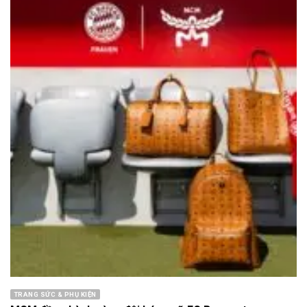
TRANG SỨC & PHỤ KIỆN