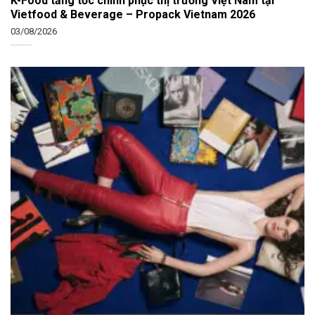
K-Food tăng tốc chinh phục thị trường Việt Nam tại
Vietfood & Beverage – Propack Vietnam 2026
03/08/2026