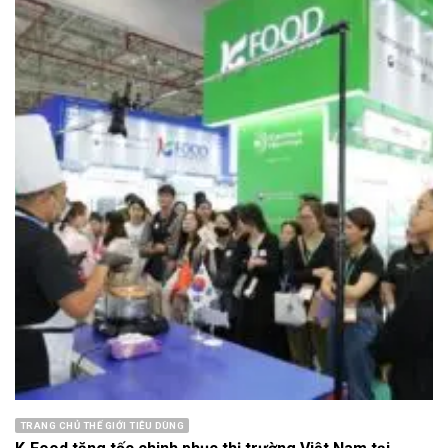
TRANG CHỦ THẾ GIỚI TIÊU DÙNG