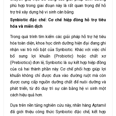
phù hợp trong giai đoạn này là rất quan trọng để hỗ
trợ trẻ xây dựng hệ vi sinh cân bằng.
Synbiotic đặc chế
: Cơ chế hiệp đồng hỗ trợ tiêu
hóa và miễn dịch
Trong quá trình tìm kiếm các giải pháp hỗ trợ hệ tiêu
hóa toàn diện, khoa học dinh dưỡng hiện đại đang ghi
nhận vai trò nổi bật của Synbiotic. Khác với việc chỉ
bổ sung lợi khuẩn (Probiotic) hoặc chất xơ
(Prebiotics) đơn lẻ, Synbiotic là sự kết hợp hiệp đồng
của cả hai thành phần này. Cơ chế phối hợp giúp lợi
khuẩn không chỉ được đưa vào đường ruột mà còn
được cung cấp nguồn dưỡng chất để nuôi dưỡng và
phát triển, từ đó duy trì sự cân bằng hệ vi sinh một
cách hiệu quả hơn.
Dựa trên nền tảng nghiên cứu này, nhãn hàng Aptamil
đã giới thiệu công thức Synbiotic đặc chế, kết hợp