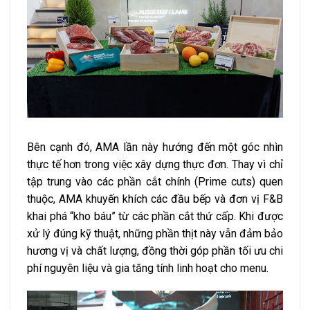
Bên cạnh đó, AMA lần này hướng đến một góc nhìn
thực tế hơn trong việc xây dựng thực đơn. Thay vì chỉ
tập trung vào các phần cắt chính (Prime cuts) quen
thuộc, AMA khuyến khích các đầu bếp và đơn vị F&B
khai phá “kho báu” từ các phần cắt thứ cấp. Khi được
xử lý đúng kỹ thuật, những phần thịt này vẫn đảm bảo
hương vị và chất lượng, đồng thời góp phần tối ưu chi
phí nguyên liệu và gia tăng tính linh hoạt cho menu.