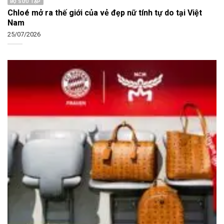
BỘ SƯU TẬP
Chloé mở ra thế giới của vẻ đẹp nữ tính tự do tại Việt
Nam
25/07/2026