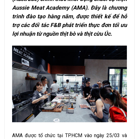
Aussie Meat Academy (AMA). Đây là chương
trình đào tạo hàng năm, được thiết kế để hỗ
trợ các đối tác F&B phát triển thực đơn tối ưu
lợi nhuận từ nguồn thịt bò và thịt cừu Úc.
AMA được tổ chức tại TP.HCM vào ngày 25/03 và