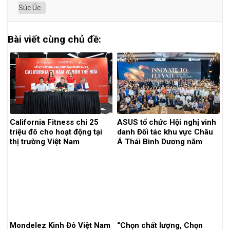
Súc Úc
Bài viết cùng chủ đề:
California Fitness chi 25
ASUS tổ chức Hội nghị vinh
triệu đô cho hoạt động tại
danh Đối tác khu vực Châu
thị trường Việt Nam
Á Thái Bình Dương năm
2023
Mondelez Kinh Đô Việt Nam
“Chọn chất lượng, Chọn