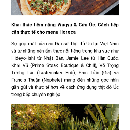
Khai thác tiềm năng Wagyu & Cừu Úc: Cách tiếp
cận thực tế cho menu Horeca
Sự góp mặt của các Đại sứ Thịt đỏ Úc tại Việt Nam
và từ những nền ẩm thực nổi tiếng trong khu vực như
Hideyo-ishi từ Nhật Bản, Jamie Lee từ Hàn Quốc,
Khải Vũ (Prime Steak Boutique & Chill), Võ Trọng
Tường Lân (Tastemaker Hub), Sam Trần (Gia) và
Francis Thuận (Nephele) mang đến những góc nhìn
gần gũi và thực tế hơn về cách ứng dụng thịt đỏ Úc
trong bếp chuyên nghiệp.