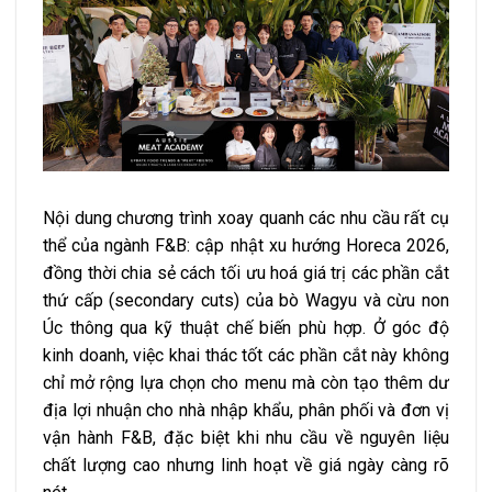
Nội dung chương trình xoay quanh các nhu cầu rất cụ
thể của ngành F&B: cập nhật xu hướng Horeca 2026,
đồng thời chia sẻ cách tối ưu hoá giá trị các phần cắt
thứ cấp (secondary cuts) của bò Wagyu và cừu non
Úc thông qua kỹ thuật chế biến phù hợp. Ở góc độ
kinh doanh, việc khai thác tốt các phần cắt này không
chỉ mở rộng lựa chọn cho menu mà còn tạo thêm dư
địa lợi nhuận cho nhà nhập khẩu, phân phối và đơn vị
vận hành F&B, đặc biệt khi nhu cầu về nguyên liệu
chất lượng cao nhưng linh hoạt về giá ngày càng rõ