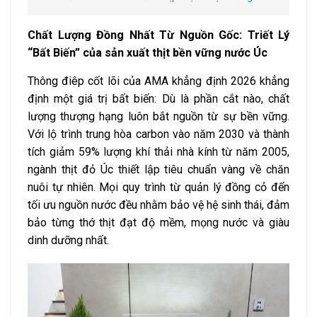
Chất Lượng Đồng Nhất Từ Nguồn Gốc: Triết Lý
“Bất Biến” của sản xuất thịt bền vững nước Úc
Thông điêp cốt lõi của AMA khẳng định 2026 khẳng
định một giá trị bất biến: Dù là phần cắt nào, chất
lượng thượng hạng luôn bắt nguồn từ sự bền vững.
Với lộ trình trung hòa carbon vào năm 2030 và thành
tích giảm 59% lượng khí thải nhà kính từ năm 2005,
ngành thịt đỏ Úc thiết lập tiêu chuẩn vàng về chăn
nuôi tự nhiên. Mọi quy trình từ quản lý đồng cỏ đến
tối ưu nguồn nước đều nhằm bảo vệ hệ sinh thái, đảm
bảo từng thớ thịt đạt độ mềm, mọng nước và giàu
dinh dưỡng nhất.