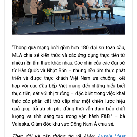
“Thông qua mạng lưới gồm hơn 180 đại sứ toàn cầu,
MLA chia sẻ kiến thức và các ứng dụng thực tiễn từ
nhiều nền ẩm thực khác nhau. Góc nhìn của các đại sứ
từ Hàn Quốc và Nhật Bản – những nền ẩm thực phát
triển và được thực khách Việt Nam ưa chuộng, kết
hợp với các đầu bếp Việt mang đến những hiểu biết
thực tiễn, sát với thị trường – đặc biệt trong việc khai
thác các phần cắt thứ cấp như một chiến lược hiệu
quả giúp tối ưu chi phí, đồng thời vẫn đảm bảo chất
lượng và tính sáng tạo trong vận hành F&B.” – bà
Valeska, Giám đốc khu vực Đông Nam Á chia sẻ.
Theo dõi và cập thông tin về AMA:
Aussie Meat