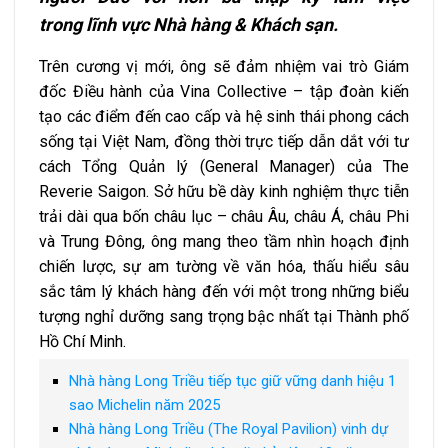
trong lĩnh vực Nhà hàng & Khách sạn.
Trên cương vị mới, ông sẽ đảm nhiệm vai trò Giám
đốc Điều hành của Vina Collective – tập đoàn kiến
tạo các điểm đến cao cấp và hệ sinh thái phong cách
sống tại Việt Nam, đồng thời trực tiếp dẫn dắt với tư
cách Tổng Quản lý (General Manager) của The
Reverie Saigon. Sở hữu bề dày kinh nghiệm thực tiễn
trải dài qua bốn châu lục – châu Âu, châu Á, châu Phi
và Trung Đông, ông mang theo tầm nhìn hoạch định
chiến lược, sự am tường về văn hóa, thấu hiểu sâu
sắc tâm lý khách hàng đến với một trong những biểu
tượng nghỉ dưỡng sang trọng bậc nhất tại Thành phố
Hồ Chí Minh.
Nhà hàng Long Triều tiếp tục giữ vững danh hiệu 1
sao Michelin năm 2025
Nhà hàng Long Triều (The Royal Pavilion) vinh dự