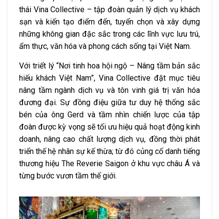
thái Vina Collective – tập đoàn quản lý dịch vụ khách
sạn và kiến tạo điểm đến, tuyển chọn và xây dựng
những không gian đặc sắc trong các lĩnh vực lưu trú,
ẩm thực, văn hóa và phong cách sống tại Việt Nam.
Với triết lý “Nơi tinh hoa hội ngộ – Nâng tầm bản sắc
hiếu khách Việt Nam”, Vina Collective đặt mục tiêu
nâng tầm ngành dịch vụ và tôn vinh giá trị văn hóa
đương đại. Sự đồng điệu giữa tư duy hệ thống sắc
bén của ông Gerd và tầm nhìn chiến lược của tập
đoàn được kỳ vọng sẽ tối ưu hiệu quả hoạt động kinh
doanh, nâng cao chất lượng dịch vụ, đồng thời phát
triển thế hệ nhân sự kế thừa; từ đó củng cố danh tiếng
thương hiệu The Reverie Saigon ở khu vực châu Á và
từng bước vươn tầm thế giới.