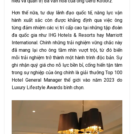
hiểu và quản trị đa văn hóa của ông Gerd Kotlorz.
Hơn thế nữa, tư duy lãnh đạo quốc tế, năng lực vận
hành xuất sắc còn được khẳng định qua việc ông
từng đảm nhiệm các vị trí cấp cao tại những tập đoàn
đa quốc gia như IHG Hotels & Resorts hay Marriott
International. Chính những trải nghiệm vững chắc này
đã mang lại cho ông tầm nhìn vượt trội, từ đó biến
mỗi trải nghiệm trở thành một hành trình độc bản. Sự
ghi nhận quý giá cho nỗ lực bền bỉ, cống hiến tận tâm
trong sự nghiệp của ông chính là giải thưởng Top 100
Hotel General Manager thế giới vào năm 2023 do
Luxury Lifestyle Awards bình chọn.