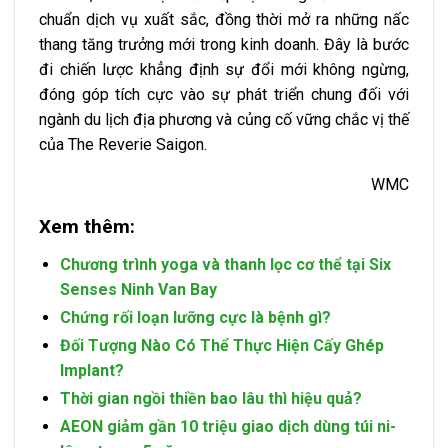
chuẩn dịch vụ xuất sắc, đồng thời mở ra những nấc
thang tăng trưởng mới trong kinh doanh. Đây là bước
đi chiến lược khẳng định sự đổi mới không ngừng,
đóng góp tích cực vào sự phát triển chung đối với
ngành du lịch địa phương và củng cố vững chắc vị thế
của The Reverie Saigon.
WMC
Xem thêm:
Chương trình yoga và thanh lọc cơ thể tại Six
Senses Ninh Van Bay
Chứng rối loạn lưỡng cực là bệnh gì?
Đối Tượng Nào Có Thể Thực Hiện Cấy Ghép
Implant?
Thời gian ngồi thiền bao lâu thì hiệu quả?
AEON giảm gần 10 triệu giao dịch dùng túi ni-