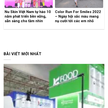
Nu Skin Việt Nam tự hào 10
Color Run For Smiles 2022
năm phát triển bền vững,
– Ngày hội sắc màu mang
sẵn sàng cho tầm nhìn
nụ cười tới các em nhỏ
chiến lược đến năm 2025
BÀI VIẾT MỚI NHẤT