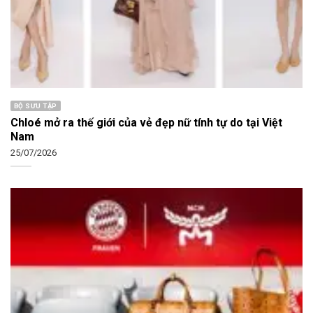
BỘ SƯU TẬP
Chloé mở ra thế giới của vẻ đẹp nữ tính tự do tại Việt
Nam
25/07/2026