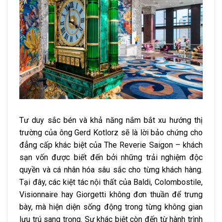
Tư duy sắc bén và khả năng nắm bắt xu hướng thị
trường của ông Gerd Kotlorz sẽ là lời bảo chứng cho
đẳng cấp khác biệt của The Reverie Saigon – khách
sạn vốn được biết đến bởi những trải nghiệm độc
quyền và cá nhân hóa sâu sắc cho từng khách hàng.
Tại đây, các kiệt tác nội thất của Baldi, Colombostile,
Visionnaire hay Giorgetti không đơn thuần để trưng
bày, mà hiện diện sống động trong từng không gian
lưu trú sang trọng. Sự khác biệt còn đến từ hành trình