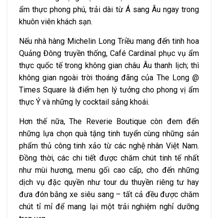
ẩm thực phong phú, trải dài từ Á sang Âu ngay trong
khuôn viên khách sạn.
Nếu nhà hàng Michelin Long Triều mang đến tinh hoa
Quảng Đông truyền thống, Café Cardinal phục vụ ẩm
thực quốc tế trong không gian châu Âu thanh lịch; thì
không gian ngoài trời thoáng đãng của The Long @
Times Square là điểm hẹn lý tưởng cho phong vị ẩm
thực Ý và những ly cocktail sảng khoái.
Hơn thế nữa, The Reverie Boutique còn đem đến
những lựa chọn quà tặng tinh tuyển cùng những sản
phẩm thủ công tinh xảo từ các nghệ nhân Việt Nam.
Đồng thời, các chi tiết được chăm chút tinh tế nhất
như mùi hương, menu gối cao cấp, cho đến những
dịch vụ đặc quyền như tour du thuyền riêng tư hay
đưa đón bằng xe siêu sang – tất cả đều được chăm
chút tỉ mỉ để mang lại một trải nghiệm nghỉ dưỡng