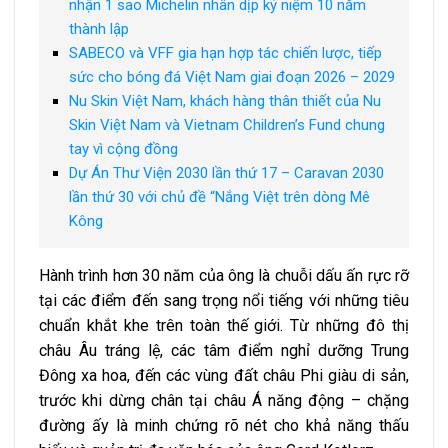
nhận 1 sao Michelin nhân dịp kỷ niệm 10 năm
thành lập
SABECO và VFF gia hạn hợp tác chiến lược, tiếp
sức cho bóng đá Việt Nam giai đoạn 2026 – 2029
Nu Skin Việt Nam, khách hàng thân thiết của Nu
Skin Việt Nam và Vietnam Children’s Fund chung
tay vì cộng đồng
Dự Án Thư Viện 2030 lần thứ 17 – Caravan 2030
lần thứ 30 với chủ đề “Nắng Việt trên dòng Mê
Kông
Hành trình hơn 30 năm của ông là chuỗi dấu ấn rực rỡ
tại các điểm đến sang trọng nổi tiếng với những tiêu
chuẩn khắt khe trên toàn thế giới. Từ những đô thị
châu Âu tráng lệ, các tâm điểm nghỉ dưỡng Trung
Đông xa hoa, đến các vùng đất châu Phi giàu di sản,
trước khi dừng chân tại châu Á năng động – chặng
đường ấy là minh chứng rõ nét cho khả năng thấu