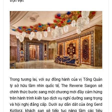
trọn vẹn.
Trong tương lai, với sự đồng hành của vị Tổng Quản
lý sở hữu tầm nhìn quốc tế, The Reverie Saigon sẽ
chính thức bước sang một chương mới đầy cảm hứng
trên hành trình kiến tạo dịch vụ nghỉ dưỡng sang trọng
và hội nghị đẳng cấp. Dưới sự dẫn dắt của ông Gerd
Kotlorz, khách sạn sẽ tiếp tục nâng tầm các tiêu