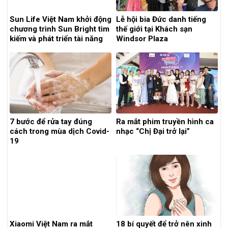
Sun Life Việt Nam khởi động
Lễ hội bia Đức danh tiếng
chương trình Sun Bright tìm
thế giới tại Khách sạn
kiếm và phát triển tài năng
Windsor Plaza
trẻ
7 bước để rửa tay đúng
Ra mắt phim truyền hình ca
cách trong mùa dịch Covid-
nhạc “Chị Đại trở lại”
19
Xiaomi Việt Nam ra mắt
18 bí quyết để trở nên xinh