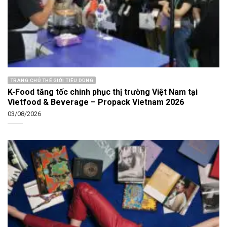
TRANG CHỦ THẾ GIỚI TIÊU DÙNG
K-Food tăng tốc chinh phục thị trường Việt Nam tại
Vietfood & Beverage – Propack Vietnam 2026
03/08/2026