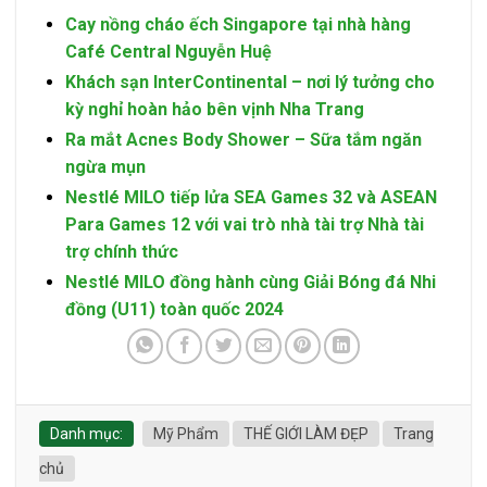
Cay nồng cháo ếch Singapore tại nhà hàng
Café Central Nguyễn Huệ
Khách sạn InterContinental – nơi lý tưởng cho
kỳ nghỉ hoàn hảo bên vịnh Nha Trang
Ra mắt Acnes Body Shower – Sữa tắm ngăn
ngừa mụn
Nestlé MILO tiếp lửa SEA Games 32 và ASEAN
Para Games 12 với vai trò nhà tài trợ Nhà tài
trợ chính thức
Nestlé MILO đồng hành cùng Giải Bóng đá Nhi
đồng (U11) toàn quốc 2024
Danh mục:
Mỹ Phẩm
THẾ GIỚI LÀM ĐẸP
Trang
chủ