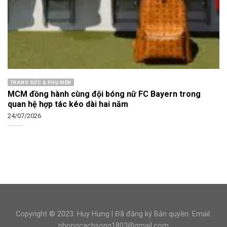
TRANG SỨC & PHỤ KIỆN
MCM đồng hành cùng đội bóng nữ FC Bayern trong
quan hệ hợp tác kéo dài hai năm
24/07/2026
Copyright © 2023.
Huy Hưng
| Đã đăng ký Bản quyền. Email:
phongcachsong1803@gmail.com