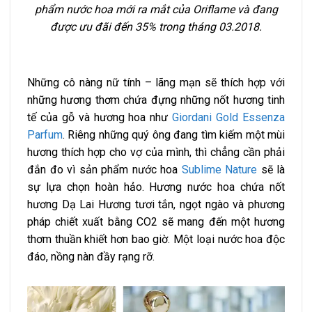
phẩm nước hoa mới ra mắt của Oriflame và đang
được ưu đãi đến 35% trong tháng 03.2018.
Những cô nàng nữ tính – lãng mạn sẽ thích hợp với
những hương thơm chứa đựng những nốt hương tinh
tế của gỗ và hương hoa như
Giordani Gold Essenza
Parfum
. Riêng những quý ông đang tìm kiếm một mùi
hương thích hợp cho vợ của mình, thì chẳng cần phải
đắn đo vì sản phẩm nước hoa
Sublime Nature
sẽ là
sự lựa chọn hoàn hảo. Hương nước hoa chứa nốt
hương Dạ Lai Hương tươi tắn, ngọt ngào và phương
pháp chiết xuất bằng CO2 sẽ mang đến một hương
thơm thuần khiết hơn bao giờ. Một loại nước hoa độc
đáo, nồng nàn đầy rạng rỡ.