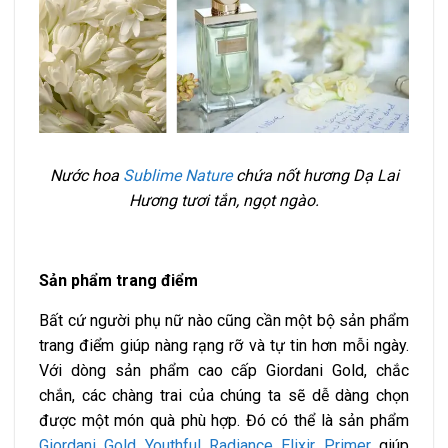
Nước hoa
Sublime Nature
chứa nốt hương Dạ Lai
Hương tươi tắn, ngọt ngào.
Sản phẩm trang điểm
Bất cứ người phụ nữ nào cũng cần một bộ sản phẩm
trang điểm giúp nàng rạng rỡ và tự tin hơn mỗi ngày.
Với dòng sản phẩm cao cấp Giordani Gold, chắc
chắn, các chàng trai của chúng ta sẽ dễ dàng chọn
được một món quà phù hợp. Đó có thể là sản phẩm
Giordani Gold Youthful Radiance Elixir Primer
giúp