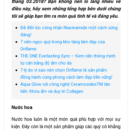
tháng 03.2018? Bạn không nên lo lắng nhiều về
điều này, hãy xem những tổng hợp bên dưới chúng
tôi sẽ giúp bạn tìm ra món quà tinh tế và đáng yêu.
Đã đến lúc công nhận Niacinamide một cách xứng
đáng!
7 viên ngọc quý trong kho tàng làm đẹp của
Oriflame
THE ONE Everlasting Sync – Kem nền thông minh
tự cân bằng độ ẩm cho da
7 lý do vì sao nên chọn Oriflame là sản phẩm
đồng hành cùng phong cách làm đẹp bền vững!
Aqua Glow với công nghệ CeramosidesTM tân
tiến: Khóa ẩm và duy trì Collagen
Nước hoa
Nước hoa luôn là một món quà phù hợp với mọi sự
kiện. Đây còn là một sản phẩm giúp các quý cô khẳng