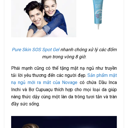
Pure Skin SOS Spot Gel
nhanh chóng xử lý các đốm
mụn trong vòng 8 giờ.
Phái mạnh cũng có thể tặng mặt nạ ngủ như truyền
tải lời yêu thương đến các người đẹp.
Sản phẩm mặt
nạ ngủ mới ra mắt của Novage
có chứa Dầu Inca
Inchi và Bơ Cupuaçu thích hợp cho mọi loại da giúp
nàng thức dậy cùng một làn da trông tươi tắn và tràn
đầy sức sống.