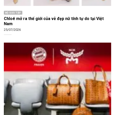
BỘ SƯU TẬP
Chloé mở ra thế giới của vẻ đẹp nữ tính tự do tại Việt
Nam
25/07/2026