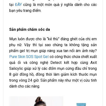
tại
ĐÂY
cũng là một món quà ý nghĩa dành cho các
bạn yêu trang điểm.
Sản phẩm chăm sóc da
Mụn luôn được cho là “kẻ thù” đáng ghét của chị em
phụ nữ. Vậy thì tại sao chúng ta không tặng sản
phẩm gel trị mụn giúp nàng xua tan nổi ám ảnh này?
Pure Skin SOS Spot Gel
có công thức chứa chiết xuất
quả ổi và công nghệ Detect kết hợp cùng Axit
Salicylic giúp xử lý các đốm mụn cứng đầu chỉ trong
8 giờ đồng hồ, đồng thời làm giảm kích thước mụn
trong vòng 24 giờ. Sản phẩm này như một vị cứu tinh
dành cho các nàng.