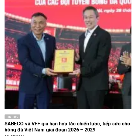
TIN TỨC
SABECO và VFF gia hạn hợp tác chiến lược, tiếp sức cho
bóng đá Việt Nam giai đoạn 2026 – 2029