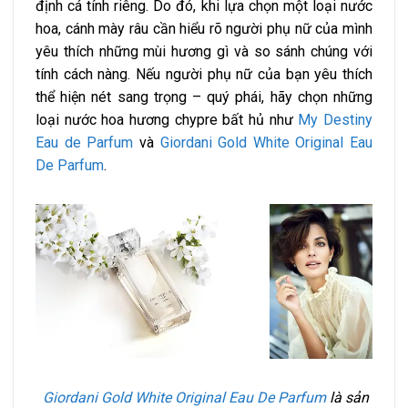
định cá tính riêng. Do đó, khi lựa chọn một loại nước
hoa, cánh mày râu cần hiểu rõ người phụ nữ của mình
yêu thích những mùi hương gì và so sánh chúng với
tính cách nàng. Nếu người phụ nữ của bạn yêu thích
thể hiện nét sang trọng – quý phái, hãy chọn những
loại nước hoa hương chypre bất hủ như
My Destiny
Eau de Parfum
và
Giordani Gold White Original Eau
De Parfum
.
Giordani Gold White Original Eau De Parfum
là sản