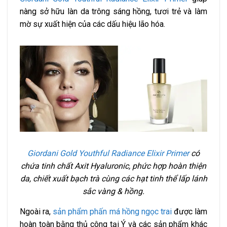
nàng sở hữu làn da trông sáng hồng, tươi trẻ và làm
mờ sự xuất hiện của các dấu hiệu lão hóa.
Giordani Gold Youthful Radiance Elixir Primer
có
chứa tinh chất Axit Hyaluronic, phức hợp hoàn thiện
da, chiết xuất bạch trà cùng các hạt tinh thể lấp lánh
sắc vàng & hồng.
Ngoài ra,
sản phẩm phấn má hồng ngọc trai
được làm
hoàn toàn bằng thủ công tại Ý và các sản phẩm khác