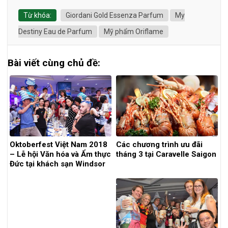
Từ khóa:
Giordani Gold Essenza Parfum
My
Destiny Eau de Parfum
Mỹ phẩm Oriflame
Bài viết cùng chủ đề:
Oktoberfest Việt Nam 2018
Các chương trình ưu đãi
– Lễ hội Văn hóa và Ẩm thực
tháng 3 tại Caravelle Saigon
Đức tại khách sạn Windsor
Plaza