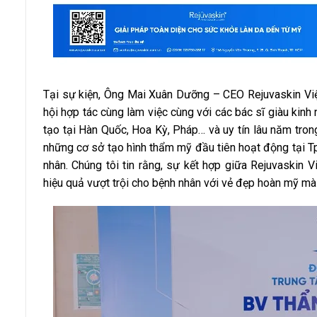
Tại sự kiện, Ông Mai Xuân Dưỡng – CEO Rejuvaskin Việt
hội hợp tác cùng làm việc cùng với các bác sĩ giàu ki
tạo tại Hàn Quốc, Hoa Kỳ, Pháp… và uy tín lâu năm tro
những cơ sở tạo hình thẩm mỹ đầu tiên hoạt động tại Tp
nhân. Chúng tôi tin rằng, sự kết hợp giữa Rejuvaski
hiệu quả vượt trội cho bệnh nhân với vẻ đẹp hoàn mỹ mà 