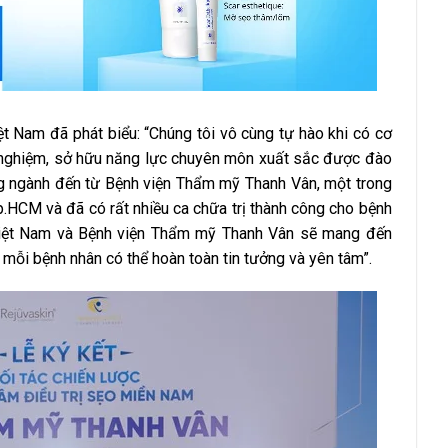
 Nam đã phát biểu: “Chúng tôi vô cùng tự hào khi có cơ
nh nghiệm, sở hữu năng lực chuyên môn xuất sắc được đào
ng ngành đến từ Bệnh viện Thẩm mỹ Thanh Vân, một trong
.HCM và đã có rất nhiều ca chữa trị thành công cho bệnh
n Việt Nam và Bệnh viện Thẩm mỹ Thanh Vân sẽ mang đến
mỗi bệnh nhân có thể hoàn toàn tin tưởng và yên tâm”.