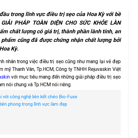
u trong lĩnh vực điều trị sẹo của Hoa Kỳ với bề
n
GIẢI PHÁP TOÀN DIỆN CHO SỨC KHỎE LÀN
hất lượng có giá trị, thành phần lành tính, an
n phẩm cũng đã được chứng nhận chất lượng bởi
 Hoa Kỳ.
h nhân trong việc điều trị sẹo cũng như mang lại vẻ đẹp
hẩm mỹ Thanh Vân, Tp.HCM,
Công ty TNHH Rejuvaskin Việt
askin
với mục tiêu mang đến những giải pháp điều trị sẹo
am nói chung và Tp.HCM nói riêng.
 với công nghệ liên kết chéo Bio-Fuse
tiên phong trong lĩnh vực làm đẹp