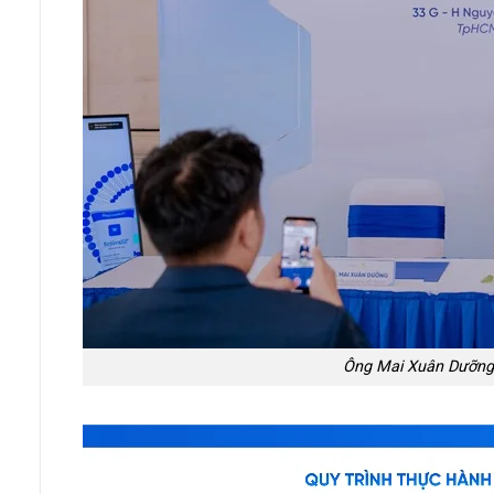
Ông Mai Xuân Dưỡng p