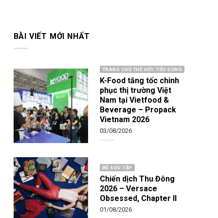
BÀI VIẾT MỚI NHẤT
TRANG CHỦ THẾ GIỚI TIÊU DÙNG
K-Food tăng tốc chinh
phục thị trường Việt
Nam tại Vietfood &
Beverage – Propack
Vietnam 2026
03/08/2026
BỘ SƯU TẬP
Chiến dịch Thu Đông
2026 – Versace
Obsessed, Chapter II
01/08/2026