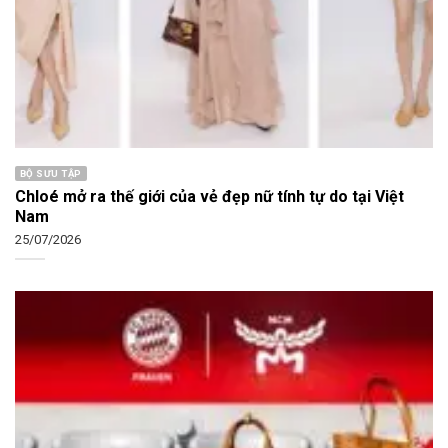
BỘ SƯU TẬP
Chloé mở ra thế giới của vẻ đẹp nữ tính tự do tại Việt
Nam
25/07/2026