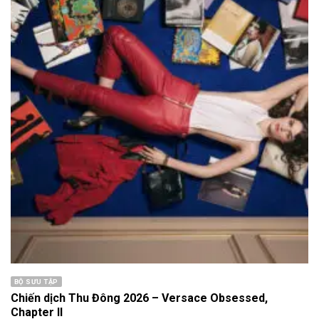
BỘ SƯU TẬP
Chiến dịch Thu Đông 2026 – Versace Obsessed,
Chapter II