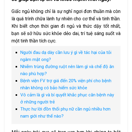
Giấc ngủ không chỉ là sự nghỉ ngơi đơn thuần mà còn
là quá trình chữa lành tự nhiên cho cơ thể và tinh thần.
Khi biết chọn thời gian đi ngủ và thức dậy tốt nhất,
bạn sẽ sở hữu sức khỏe dẻo dai, trí tuệ sáng suốt và
một tinh thần tích cực.
Người đau dạ dày cần lưu ý gì về tác hại của tỏi
ngâm mật ong?
Nhiễm trùng đường ruột nên làm gì và chế độ ăn
nào phù hợp?
Bệnh viện FV trợ giá đến 20% viện phí cho bệnh
nhân không có bảo hiểm sức khỏe
Vô cảm là gì và bí quyết khắc phục căn bệnh này
ở những người trẻ
Thực hư lời đồn thổi phụ nữ cần ngủ nhiều hơn
nam giới như thế nào?