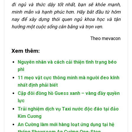
đi ngủ và thức dậy tốt nhất, bạn sẽ khỏe mạnh,
minh mẫn và hạnh phúc hơn. Hãy bắt đầu từ hôm
nay để xây dựng thói quen ngủ khoa học và tận
hưởng một cuộc sống cân bằng và trọn vẹn.
Theo mevacon
Xem thêm:
Nguyên nhân và cách cải thiện tình trạng béo
phì
11 mẹo vặt cực thông minh mà người đeo kính
nhất định phải biết
Cặp đôi đồng hồ Guess xanh – vàng đầy quyền
lực
Trải nghiệm dịch vụ Taxi nước độc đáo tại đảo
Kim Cương
An Cường làm mới hàng loạt ứng dụng tại hệ
thống Showroom An Cường One-Stop