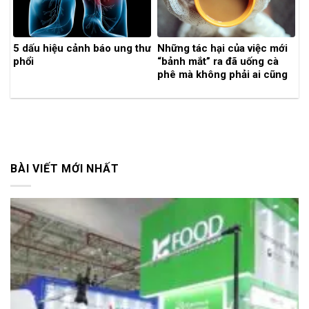
5 dấu hiệu cảnh báo ung thư
Những tác hại của việc mới
phổi
“bảnh mắt” ra đã uống cà
phê mà không phải ai cũng
biết
BÀI VIẾT MỚI NHẤT