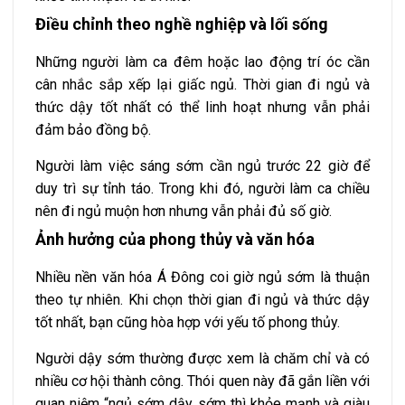
Điều chỉnh theo nghề nghiệp và lối sống
Những người làm ca đêm hoặc lao động trí óc cần
cân nhắc sắp xếp lại giấc ngủ. Thời gian đi ngủ và
thức dậy tốt nhất có thể linh hoạt nhưng vẫn phải
đảm bảo đồng bộ.
Người làm việc sáng sớm cần ngủ trước 22 giờ để
duy trì sự tỉnh táo. Trong khi đó, người làm ca chiều
nên đi ngủ muộn hơn nhưng vẫn phải đủ số giờ.
Ảnh hưởng của phong thủy và văn hóa
Nhiều nền văn hóa Á Đông coi giờ ngủ sớm là thuận
theo tự nhiên. Khi chọn thời gian đi ngủ và thức dậy
tốt nhất, bạn cũng hòa hợp với yếu tố phong thủy.
Người dậy sớm thường được xem là chăm chỉ và có
nhiều cơ hội thành công. Thói quen này đã gắn liền với
quan niệm “ngủ sớm dậy sớm thì khỏe mạnh và giàu