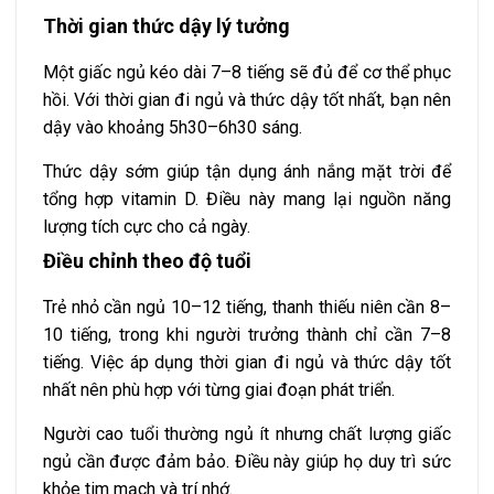
Thời gian thức dậy lý tưởng
Một giấc ngủ kéo dài 7–8 tiếng sẽ đủ để cơ thể phục
hồi. Với thời gian đi ngủ và thức dậy tốt nhất, bạn nên
dậy vào khoảng 5h30–6h30 sáng.
Thức dậy sớm giúp tận dụng ánh nắng mặt trời để
tổng hợp vitamin D. Điều này mang lại nguồn năng
lượng tích cực cho cả ngày.
Điều chỉnh theo độ tuổi
Trẻ nhỏ cần ngủ 10–12 tiếng, thanh thiếu niên cần 8–
10 tiếng, trong khi người trưởng thành chỉ cần 7–8
tiếng. Việc áp dụng thời gian đi ngủ và thức dậy tốt
nhất nên phù hợp với từng giai đoạn phát triển.
Người cao tuổi thường ngủ ít nhưng chất lượng giấc
ngủ cần được đảm bảo. Điều này giúp họ duy trì sức
khỏe tim mạch và trí nhớ.