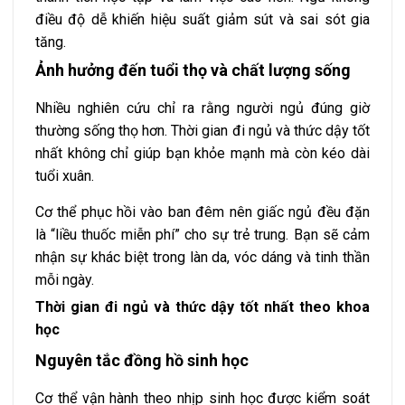
điều độ dễ khiến hiệu suất giảm sút và sai sót gia
tăng.
Ảnh hưởng đến tuổi thọ và chất lượng sống
Nhiều nghiên cứu chỉ ra rằng người ngủ đúng giờ
thường sống thọ hơn. Thời gian đi ngủ và thức dậy tốt
nhất không chỉ giúp bạn khỏe mạnh mà còn kéo dài
tuổi xuân.
Cơ thể phục hồi vào ban đêm nên giấc ngủ đều đặn
là “liều thuốc miễn phí” cho sự trẻ trung. Bạn sẽ cảm
nhận sự khác biệt trong làn da, vóc dáng và tinh thần
mỗi ngày.
Thời gian đi ngủ và thức dậy tốt nhất theo khoa
học
Nguyên tắc đồng hồ sinh học
Cơ thể vận hành theo nhịp sinh học được kiểm soát