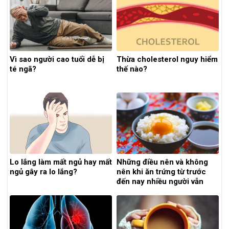
Vì sao người cao tuổi dễ bị
Thừa cholesterol nguy hiểm
té ngã?
thế nào?
Lo lắng làm mất ngủ hay mất
Những điều nên và không
ngủ gây ra lo lắng?
nên khi ăn trứng từ trước
đến nay nhiều người vẫn
hiểu sai