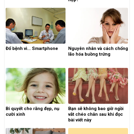
Đổ bệnh vì… Smartphone
Nguyên nhân và cách chống
lão hóa buồng trứng
Bí quyết cho răng đẹp, nụ
Bạn sẽ không bao giờ ngồi
cười xinh
vắt chéo chân sau khi đọc
bài viết này