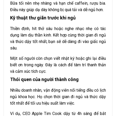
Bữa tối nên nhẹ nhàng và hạn chế caffein, rượu bia.
Điều này giúp dạ dày không bị quá tải và dễ ngủ hơn.
Kỹ thuật thư giãn trước khi ngủ
Thiền định, hít thở sâu hoặc nghe nhạc nhẹ có tác
dụng làm dịu thần kinh. Kết hợp cùng thời gian đi ngủ
và thức dậy tốt nhất, bạn sẽ dễ dàng đi vào giấc ngủ
sâu.
Một số người còn chọn viết nhật ký hoặc ghi lại điều
biết ơn trong ngày. Đây là cách để tâm trí thanh thản
và cảm xúc tích cực.
Thói quen của người thành công
Nhiều doanh nhân, vận động viên nổi tiếng đều có lịch
ngủ khoa học. Họ chọn thời gian đi ngủ và thức dậy
tốt nhất để tối ưu hiệu suất làm việc.
Ví dụ, CEO Apple Tim Cook dậy từ 4h sáng để bắt