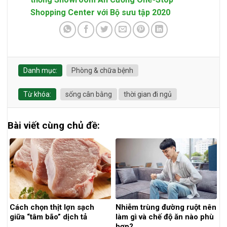
Shopping Center với Bộ sưu tập 2020
Danh mục:
Phòng & chữa bệnh
Từ khóa:
sống cân bằng
thời gian đi ngủ
Bài viết cùng chủ đề:
Cách chọn thịt lợn sạch
Nhiễm trùng đường ruột nên
giữa “tâm bão” dịch tả
làm gì và chế độ ăn nào phù
hợp?