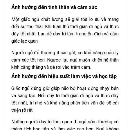
Ảnh hưởng đến tinh thần và cảm xúc
Một giấc ngủ chất lượng sẽ giải tỏa lo âu và mang
đến sự thư thái. Khi tuân thủ thời gian đi ngủ và thức
dậy tốt nhất, bạn dễ duy trì tâm trạng ổn định và cảm
giác lạc quan.
Người ngủ đủ thường ít cáu gắt, có khả năng quản lý
cảm xúc tốt hơn. Ngược lại, ngủ muộn khiến hệ thần
kinh căng thẳng và dễ rơi vào trầm cảm.
Ảnh hưởng đến hiệu suất làm việc và học tập
Giấc ngủ đúng giờ giúp não bộ hoạt động nhạy bén
và sáng tạo. Nếu duy trì thời gian đi ngủ và thức dậy
tốt nhất, trí nhớ và khả năng phân tích vấn đề sẽ cải
thiện rõ rệt.
Những người duy trì thói quen đi ngủ sớm thường có
thành tích học tập và làm việc cao hơn. Ngủ không