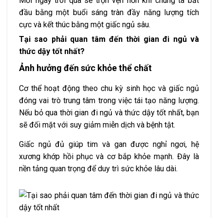
Mỗi ngày trôi qua sẽ trọn vẹn hơn khi chúng ta bắt
đầu bằng một buổi sáng tràn đầy năng lượng tích
cực và kết thúc bằng một giấc ngủ sâu.
Tại sao phải quan tâm đến thời gian đi ngủ và
thức dậy tốt nhất?
Ảnh hưởng đến sức khỏe thể chất
Cơ thể hoạt động theo chu kỳ sinh học và giấc ngủ
đóng vai trò trung tâm trong việc tái tạo năng lượng.
Nếu bỏ qua thời gian đi ngủ và thức dậy tốt nhất, bạn
sẽ đối mặt với suy giảm miễn dịch và bệnh tật.
Giấc ngủ đủ giúp tim và gan được nghỉ ngơi, hệ
xương khớp hồi phục và cơ bắp khỏe mạnh. Đây là
nền tảng quan trọng để duy trì sức khỏe lâu dài.